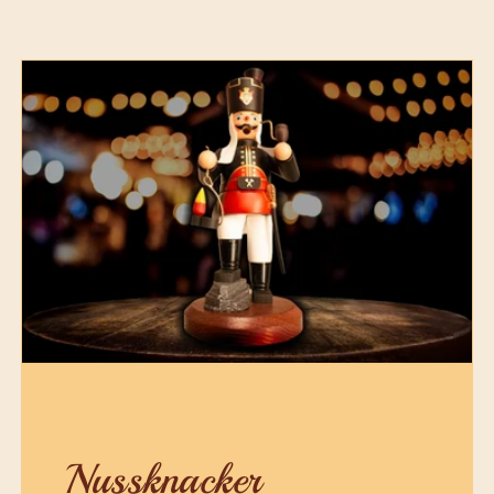
Nussknacker