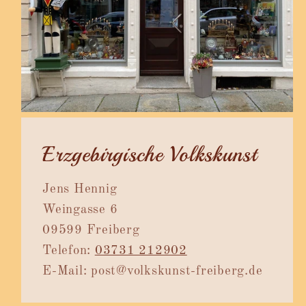
Erzgebirgische Volkskunst
Jens Hennig
Weingasse 6
09599 Freiberg
Telefon:
03731 212902
E-Mail: post@volkskunst-freiberg.de