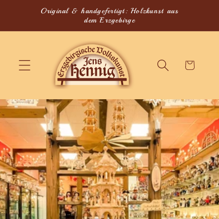
Direkt
Original & handgefertigt: Holzkunst aus
zum
dem Erzgebirge
Inhalt
Warenkorb